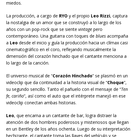
miedos.
La producción, a cargo de
RYO
y el propio
Leo Rizzi
, captura
la nostalgia de un amor que se construyó a lo largo de los
años con un pop-rock que se siente
vintage
pero
contemporáneo. Una guitarra con toques de
blues
acompaña
a
Leo
desde el inicio y guía la producción hacia un clímax casi
cinematográfico en el coro, reflejando musicalmente la
dimensión del corazón hinchado que el cantante menciona a
lo largo de la canción.
El universo musical de “
Corazón Hinchado
” se plasmó en un
videoclip que da continuidad a la historia visual de “
Choque
”,
su segundo sencillo. Tanto el pañuelo con el mensaje de “
Ten
fe, cariño
”, así como el auto que el intérprete manejó en ese
videoclip conectan ambas historias.
Leo
, que encarna a un cantante de bar, logra distraer la
atención de dos hombres poderosos y misteriosos que llegan
en un Bentley de los años ochenta. Luego de su interpretación
hechizante, el cantante toma las llaves del vehículo y se