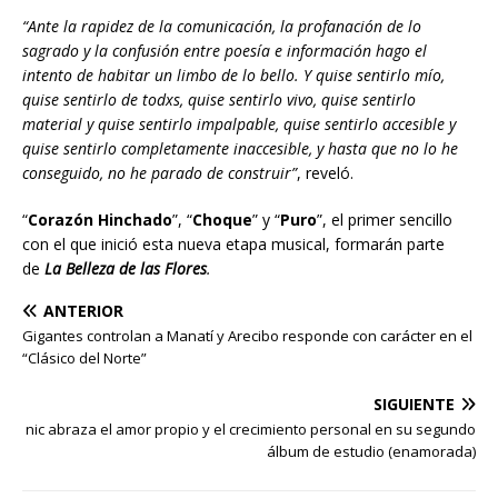
“Ante la rapidez de la comunicación, la profanación de lo
sagrado y la confusión entre poesía e información hago el
intento de habitar un limbo de lo bello. Y quise sentirlo mío,
quise sentirlo de todxs, quise sentirlo vivo, quise sentirlo
material y quise sentirlo impalpable, quise sentirlo accesible y
quise sentirlo completamente inaccesible, y hasta que no lo he
conseguido, no he parado de construir”
, reveló.
“
Corazón Hinchado
”, “
Choque
” y “
Puro
”, el primer sencillo
con el que inició esta nueva etapa musical, formarán parte
de
La Belleza de las Flores
.
ANTERIOR
Gigantes controlan a Manatí y Arecibo responde con carácter en el
“Clásico del Norte”
SIGUIENTE
nic abraza el amor propio y el crecimiento personal en su segundo
álbum de estudio (enamorada)