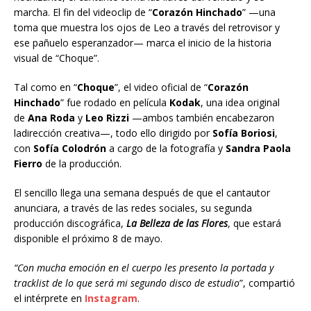
marcha. El fin del videoclip de “
Corazón Hinchado
” —una
toma que muestra los ojos de Leo a través del retrovisor y
ese pañuelo esperanzador— marca el inicio de la historia
visual de “Choque”.
Tal como en “
Choque
”, el video oficial de “
Corazón
Hinchado
” fue rodado en película
Kodak
, una idea original
de
Ana Roda
y
Leo Rizzi
—ambos también encabezaron
ladirección creativa—, todo ello dirigido por
Sofía Boriosi
,
con
Sofía Colodrón
a cargo de la fotografía y
Sandra Paola
Fierro
de la producción.
El sencillo llega una semana después de que el cantautor
anunciara, a través de las redes sociales, su segunda
producción discográfica,
La Belleza de las Flores
, que estará
disponible el próximo 8 de mayo.
“Con mucha emoción en el cuerpo les presento la portada y
tracklist de lo que será mi segundo disco de estudio
”, compartió
el intérprete en
Instagram
.