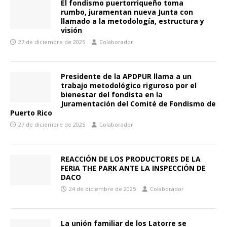
El fondismo puertorriqueño toma
rumbo, juramentan nueva Junta con
llamado a la metodología, estructura y
visión
27 de diciembre de 2025
Colaborador
Presidente de la APDPUR llama a un
trabajo metodológico riguroso por el
bienestar del fondista en la
Juramentación del Comité de Fondismo de
Puerto Rico
27 de diciembre de 2025
Colaborador
REACCIÓN DE LOS PRODUCTORES DE LA
FERIA THE PARK ANTE LA INSPECCIÓN DE
DACO
24 de diciembre de 2025
Colaborador
La unión familiar de los Latorre se