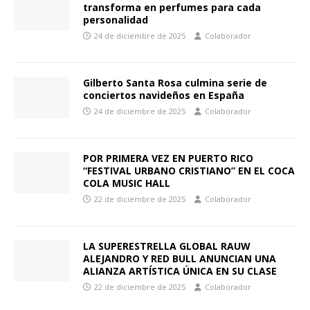
transforma en perfumes para cada
personalidad
24 de diciembre de 2025
Colaborador
Gilberto Santa Rosa culmina serie de
conciertos navideños en España
24 de diciembre de 2025
Colaborador
POR PRIMERA VEZ EN PUERTO RICO
“FESTIVAL URBANO CRISTIANO” EN EL COCA
COLA MUSIC HALL
22 de diciembre de 2025
Colaborador
LA SUPERESTRELLA GLOBAL RAUW
ALEJANDRO Y RED BULL ANUNCIAN UNA
ALIANZA ARTÍSTICA ÚNICA EN SU CLASE
22 de diciembre de 2025
Colaborador