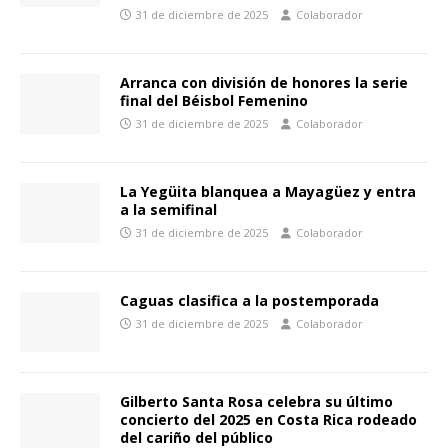
31 de diciembre de 2025
Colaborador
Arranca con división de honores la serie
final del Béisbol Femenino
31 de diciembre de 2025
Colaborador
La Yegüita blanquea a Mayagüez y entra
a la semifinal
31 de diciembre de 2025
Colaborador
Caguas clasifica a la postemporada
31 de diciembre de 2025
Colaborador
Gilberto Santa Rosa celebra su último
concierto del 2025 en Costa Rica rodeado
del cariño del público