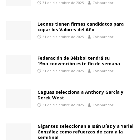
31 de diciembre de 2025
Colaborador
Leones tienen firmes candidatos para
copar los Valores del Año
31 de diciembre de 2025
Colaborador
Federación de Béisbol tendrá su
19na convención este fin de semana
31 de diciembre de 2025
Colaborador
Caguas selecciona a Anthony García y
Derek West
31 de diciembre de 2025
Colaborador
Gigantes seleccionan a Isán Díaz y a Yariel
González como refuerzos de cara a la
semifinal