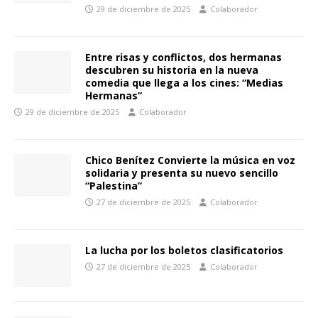
29 de diciembre de 2025
Colaborador
Entre risas y conflictos, dos hermanas
descubren su historia en la nueva
comedia que llega a los cines: “Medias
Hermanas”
29 de diciembre de 2025
Colaborador
Chico Benítez Convierte la música en voz
solidaria y presenta su nuevo sencillo
“Palestina”
27 de diciembre de 2025
Colaborador
La lucha por los boletos clasificatorios
27 de diciembre de 2025
Colaborador