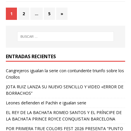
1
2
…
5
»
ENTRADAS RECIENTES
Cangrejeros igualan la serie con contundente triunfo sobre los
Criollos
JOTA RUIZ LANZA SU NUEVO SENCILLO Y VIDEO «ERROR DE
BORRACHOS”
Leones defienden el Pachín e igualan serie
EL REY DE LA BACHATA ROMEO SANTOS Y EL PRÍNCIPE DE
LA BACHATA PRINCE ROYCE CONQUISTAN BARCELONA
POR PRIMERA TRUE COLORS FEST 2026 PRESENTA “PUNTO