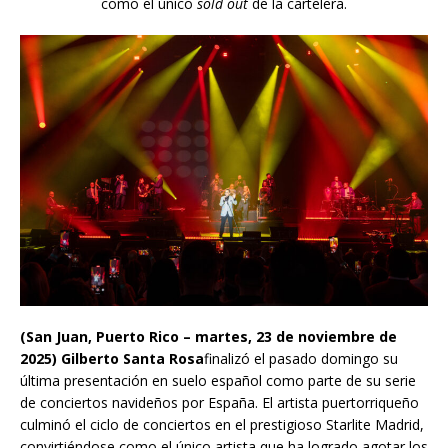
como el único
sold out
de la cartelera.
(San Juan, Puerto Rico – martes, 23 de noviembre de
2025)
Gilberto Santa Rosa
finalizó el pasado domingo su
última presentación en suelo español como parte de su serie
de conciertos navideños por España. El artista puertorriqueño
culminó el ciclo de conciertos en el prestigioso Starlite Madrid,
convirtiéndose como el único artista que ha logrado agotar los