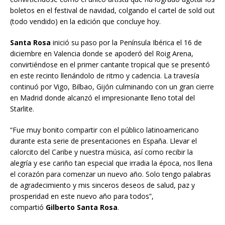
boletos en el festival de navidad, colgando el cartel de sold out
(todo vendido) en la edición que concluye hoy.
Santa Rosa
inició su paso por la Península Ibérica el 16 de
diciembre en Valencia donde se apoderó del Roig Arena,
convirtiéndose en el primer cantante tropical que se presentó
en este recinto llenándolo de ritmo y cadencia. La travesía
continuó por Vigo, Bilbao, Gijón culminando con un gran cierre
en Madrid donde alcanzó el impresionante lleno total del
Starlite.
“Fue muy bonito compartir con el público latinoamericano
durante esta serie de presentaciones en España. Llevar el
calorcito del Caribe y nuestra música, así como recibir la
alegría y ese cariño tan especial que irradia la época, nos llena
el corazón para comenzar un nuevo año. Solo tengo palabras
de agradecimiento y mis sinceros deseos de salud, paz y
prosperidad en este nuevo año para todos”,
compartió
Gilberto Santa Rosa
.