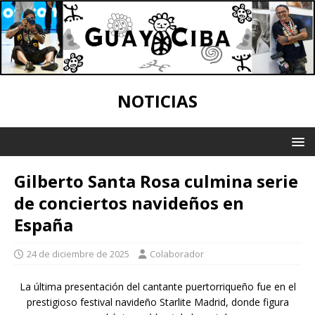
NOTICIAS
Gilberto Santa Rosa culmina serie
de conciertos navideños en
España
24 de diciembre de 2025
Colaborador
La última presentación del cantante puertorriqueño fue en el
prestigioso festival navideño Starlite Madrid, donde figura