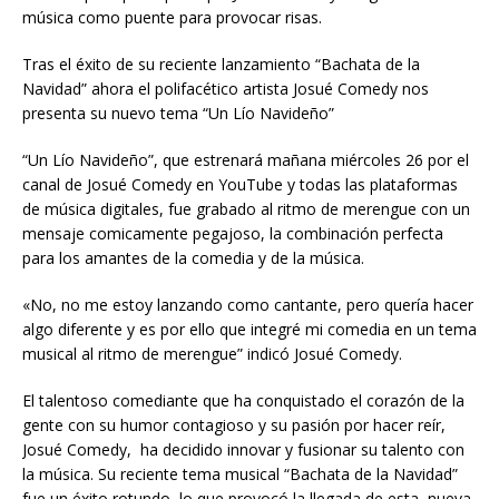
música como puente para provocar risas.
Tras el éxito de su reciente lanzamiento “Bachata de la
Navidad” ahora el polifacético artista Josué Comedy nos
presenta su nuevo tema “Un Lío Navideño”
“Un Lío Navideño”, que estrenará mañana miércoles 26 por el
canal de Josué Comedy en YouTube y todas las plataformas
de música digitales, fue grabado al ritmo de merengue con un
mensaje comicamente pegajoso, la combinación perfecta
para los amantes de la comedia y de la música.
«No, no me estoy lanzando como cantante, pero quería hacer
algo diferente y es por ello que integré mi comedia en un tema
musical al ritmo de merengue” indicó Josué Comedy.
El talentoso comediante que ha conquistado el corazón de la
gente con su humor contagioso y su pasión por hacer reír,
Josué Comedy, ha decidido innovar y fusionar su talento con
la música. Su reciente tema musical “Bachata de la Navidad”
fue un éxito rotundo, lo que provocó la llegada de esta nueva