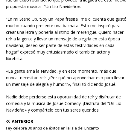
propuesta musical “Un Lío Navideño».
“En mi Stand Up, ‘Soy un Papa fresita’, me di cuenta que gustó
mucho cuando presenté una bachata. Esto me inspiró para
crear una letra y ponerla al ritmo de merengue. Quiero hacer
reír a la gente y llevar un mensaje de alegría en esta época
navideña, deseo ser parte de estas festividades en cada
hogar” expresó muy entusiasmado el también actor y
libretista.
«La gente ama la Navidad, y en este momento, más que
nunca, necesitan reír. ¿Por qué no aprovechar eso para llevar
un mensaje de alegría y humor?», finalizó diciendo Josué.
Nadie debe perderse esta oportunidad de reír y disfrutar de
comedia y la música de Josué Comedy. ¡Disfruta del “Un Lío
Navideño» y compártelo con tus seres queridos!
ANTERIOR
Fey celebra 30 años de éxitos en la Isla del Encanto