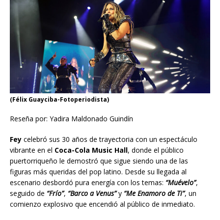
(Félix Guayciba-Fotoperiodista)
Reseña por: Yadira Maldonado Guindín
Fey
celebró sus 30 años de trayectoria con un espectáculo
vibrante en el
Coca-Cola Music Hall
, donde el público
puertorriqueño le demostró que sigue siendo una de las
figuras más queridas del pop latino. Desde su llegada al
escenario desbordó pura energía con los temas:
“Muévelo”
,
seguido de
“Frío”
,
“Barco a Venus”
y
“Me Enamoro de Ti”
, un
comienzo explosivo que encendió al público de inmediato.