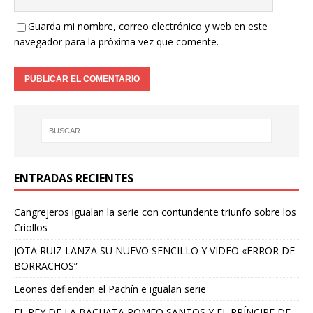
Guarda mi nombre, correo electrónico y web en este
navegador para la próxima vez que comente.
ENTRADAS RECIENTES
Cangrejeros igualan la serie con contundente triunfo sobre los
Criollos
JOTA RUIZ LANZA SU NUEVO SENCILLO Y VIDEO «ERROR DE
BORRACHOS”
Leones defienden el Pachín e igualan serie
EL REY DE LA BACHATA ROMEO SANTOS Y EL PRÍNCIPE DE