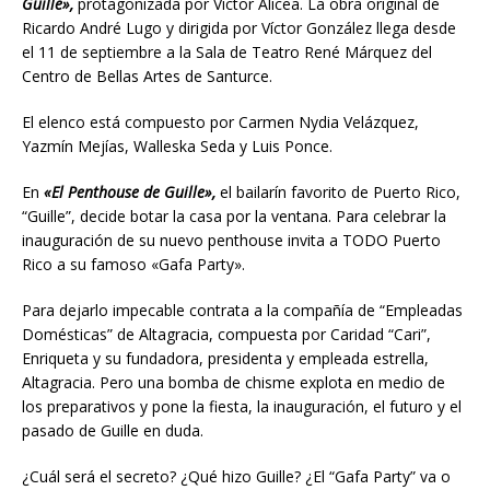
Guille»,
protagonizada por Victor Alicea. La obra original de
Ricardo André Lugo y dirigida por Víctor González llega desde
el 11 de septiembre a la Sala de Teatro René Márquez del
Centro de Bellas Artes de Santurce.
El elenco está compuesto por Carmen Nydia Velázquez,
Yazmín Mejías, Walleska Seda y Luis Ponce.
En
«El Penthouse de Guille»,
el bailarín favorito de Puerto Rico,
“Guille”, decide botar la casa por la ventana. Para celebrar la
inauguración de su nuevo penthouse invita a TODO Puerto
Rico a su famoso «Gafa Party».
Para dejarlo impecable contrata a la compañía de “Empleadas
Domésticas” de Altagracia, compuesta por Caridad “Cari”,
Enriqueta y su fundadora, presidenta y empleada estrella,
Altagracia. Pero una bomba de chisme explota en medio de
los preparativos y pone la fiesta, la inauguración, el futuro y el
pasado de Guille en duda.
¿Cuál será el secreto? ¿Qué hizo Guille? ¿El “Gafa Party” va o