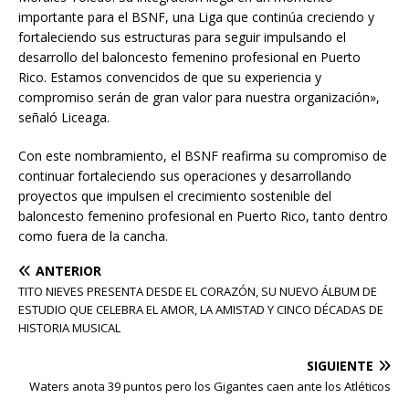
importante para el BSNF, una Liga que continúa creciendo y
fortaleciendo sus estructuras para seguir impulsando el
desarrollo del baloncesto femenino profesional en Puerto
Rico. Estamos convencidos de que su experiencia y
compromiso serán de gran valor para nuestra organización»,
señaló Liceaga.
Con este nombramiento, el BSNF reafirma su compromiso de
continuar fortaleciendo sus operaciones y desarrollando
proyectos que impulsen el crecimiento sostenible del
baloncesto femenino profesional en Puerto Rico, tanto dentro
como fuera de la cancha.
ANTERIOR
TITO NIEVES PRESENTA DESDE EL CORAZÓN, SU NUEVO ÁLBUM DE
ESTUDIO QUE CELEBRA EL AMOR, LA AMISTAD Y CINCO DÉCADAS DE
HISTORIA MUSICAL
SIGUIENTE
Waters anota 39 puntos pero los Gigantes caen ante los Atléticos