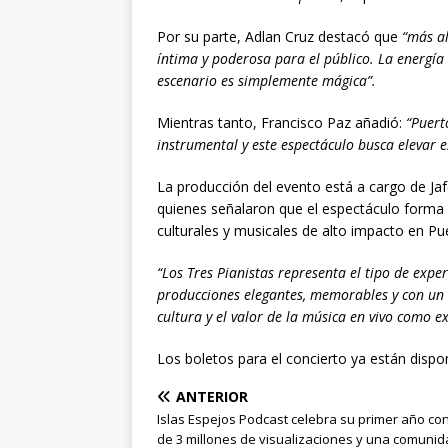
Por su parte, Adlan Cruz destacó que
“más al
íntima y poderosa para el público. La energí
escenario es simplemente mágica”.
Mientras tanto, Francisco Paz añadió:
“Puert
instrumental y este espectáculo busca elevar 
La producción del evento está a cargo de Ja
quienes señalaron que el espectáculo forma p
culturales y musicales de alto impacto en Pu
“Los Tres Pianistas representa el tipo de exp
producciones elegantes, memorables y con un es
cultura y el valor de la música en vivo como ex
Los boletos para el concierto ya están dispo
ANTERIOR
Islas Espejos Podcast celebra su primer año co
de 3 millones de visualizaciones y una comuni