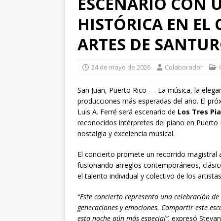
ESCENARIO CON 
HISTÓRICA EN EL
ARTES DE SANTUR
24 de mayo de 2026
Colaborador
San Juan, Puerto Rico — La música, la elega
producciones más esperadas del año. El pr
Luis A. Ferré será escenario de
Los Tres Pi
reconocidos intérpretes del piano en Puerto 
nostalgia y excelencia musical.
El concierto promete un recorrido magistral 
fusionando arreglos contemporáneos, clásic
el talento individual y colectivo de los artista
“Este concierto representa una celebración de
generaciones y emociones. Compartir este es
esta noche aún más especial”,
expresó Stevan