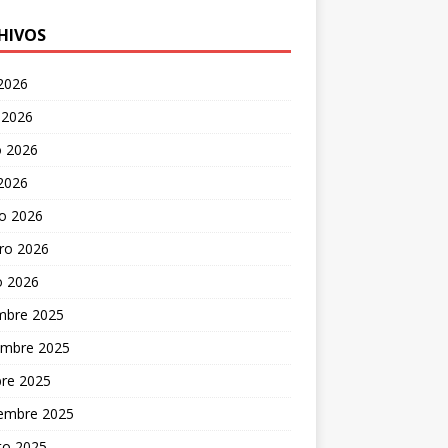
HIVOS
 2026
 2026
 2026
 2026
o 2026
ro 2026
o 2026
embre 2025
embre 2025
bre 2025
iembre 2025
to 2025