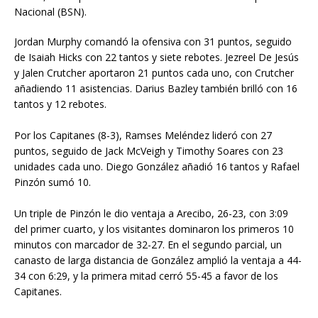
Nacional (BSN).
Jordan Murphy comandó la ofensiva con 31 puntos, seguido
de Isaiah Hicks con 22 tantos y siete rebotes. Jezreel De Jesús
y Jalen Crutcher aportaron 21 puntos cada uno, con Crutcher
añadiendo 11 asistencias. Darius Bazley también brilló con 16
tantos y 12 rebotes.
Por los Capitanes (8-3), Ramses Meléndez lideró con 27
puntos, seguido de Jack McVeigh y Timothy Soares con 23
unidades cada uno. Diego González añadió 16 tantos y Rafael
Pinzón sumó 10.
Un triple de Pinzón le dio ventaja a Arecibo, 26-23, con 3:09
del primer cuarto, y los visitantes dominaron los primeros 10
minutos con marcador de 32-27. En el segundo parcial, un
canasto de larga distancia de González amplió la ventaja a 44-
34 con 6:29, y la primera mitad cerró 55-45 a favor de los
Capitanes.