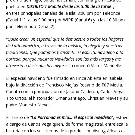
pueblo en
DISTRITO T-Mobile desde las 5:00 de la tarde
y
en
tres principales canales de la isla: 8:00 pm por Teleonce
(Canal 11), a las 9:00 pm por WIPR (Canal 6) y a las 10:30 pm
por Telemundo (Canal 2).
“Quise crear un especial que le demuestre a todos los hogares
de Latinoamérica, a través de la música, la alegría y nuestras
tradiciones. Que podamos transmitir el espíritu navideño a lo
boricua, porque nuestras Navidades son las más largas y me
atrevería a decir que las mejores”,
comentó Víctor Manuelle.
El especial navideño fue filmado en Finca Abierta en Isabela
bajo la dirección de Francisco Mejías Rosario de F07 Media.
Cuenta con la participación de Jasond Calderón, Carlos Vega,
Tito Ortos, el historiador Omar Santiago, Christian Nieves y su
padre Modesto Nieves.
El libreto de
“La Parranda es mía… el especial navideño
”, estuvo
a cargo de Carlos Vega quien, de forma magistral, entrelaza la
historia con los seis temas de la producción discográfica: ‘
Las