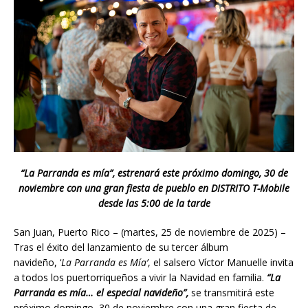
“La Parranda es mía”, estrenará este próximo domingo, 30 de
noviembre con una gran fiesta de pueblo en DISTRITO T-Mobile
desde las 5:00 de la tarde
San Juan, Puerto Rico – (martes, 25 de noviembre de 2025) –
Tras el éxito del lanzamiento de su tercer álbum
navideño, ‘
La Parranda es Mía’
, el salsero Víctor Manuelle invita
a todos los puertorriqueños a vivir la Navidad en familia.
“La
Parranda es mía… el especial navideño”,
se transmitirá este
próximo domingo, 30 de noviembre con una gran fiesta de