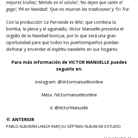
mejores trullas’, ‘Metido en el celular’, ‘No dejen que cante el
gago’, ‘PR en Navidad’, ‘Que no mueran las tradiciones’ y ‘Tri Tra’
.
Con la producción ‘
La Parranda es Mía’
, que combina la
bomba, la plena y el aguinaldo, Víctor Manuelle presenta el
orgullo de la Navidad boricua, por lo que será una gran
oportunidad para que todos los puertorriqueños puedan
disfrutar y encender el espíritu navideño en sus hogares.
Para más información de VICTOR MANUELLE puedes
seguirlo en:
Instagram: @Victormanuelleonline
Meta: /Victormanuelleonline
X: @VictorManuelle
ANTERIOR
PABLO ALBORÁN LANZA ‘KM0’,SU SÉPTIMO ÁLBUM DE ESTUDIO