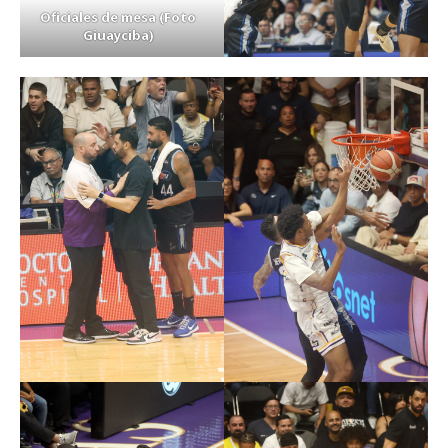
Oficiales de mesa (Foto
Giuayciba)