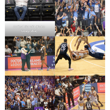
Anibal García (Foto
Guayciba)