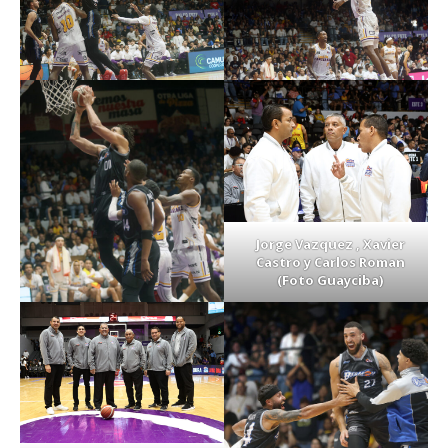
Jorge Vazquez , Xavier
Castro y Carlos Roman
(Foto Guayciba)