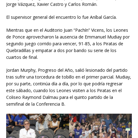
Jorge Vázquez, Xavier Castro y Carlos Román.
El supervisor general del encuentro lo fue Aníbal García.
Mientras que en el Auditorio Juan “Pachín” Vicens, los Leones
de Ponce aprovecharon la ausencia de Emmanuel Mudiay por
segundo juego corrido para vencer, 91-85, a los Piratas de
Quebradillas y empatar a dos por bando su serie de los
cuartos de final.
Jordan Murphy, Progreso del Año, salió lesionado del partido
tras sufrir una torcedura de tobillo en el primer parcial. Mudiay,
por su parte, continúa día a día, por lo que podría regresar
este sábado, cuando los Leones visiten a los Piratas en el
Coliseo Raymond Dalmau para el quinto partido de la
semifinal de la Conferencia B.