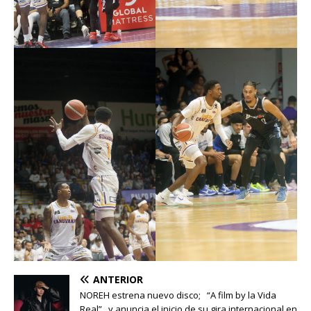
ANTERIOR
NOREH estrena nuevo disco; “A film by la Vida
Real” y anuncia el inicio de su gira internacional en