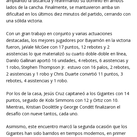
ampliando la distancia y reafirmando su dominio en ambos
lados de la cancha. Finalmente, se mantuvieron arriba sin
dificultad en los últimos diez minutos del partido, cerrando con
una sólida victoria.
Con un gran trabajo en conjunto y varias actuaciones
destacadas, los mejores jugadores por Bayamón en la victoria
fueron, JaVale McGee con 17 puntos, 12 rebotes y 2
asistencias lo que materializó su cuarto doble-doble en línea,
Danilo Gallinari aportó 16 unidades, 4 rebotes, 6 asistencias y
1 robo, Stephen Thompson Jr. estuvo con 16 palos, 2 rebotes,
2 asistencias y 1 robo y Chris Duarte convirtió 11 puntos, 3
rebotes, 4 asistencias y 1 robo.
Por los de la casa, Jesús Cruz capitaneó a los Gigantes con 14
puntos, seguido de Kobi Simmons con 12 y Ortiz con 10.
Mientras, Kristian Doolittle y George Conditt finalizaron el
desafío con nueve tantos, cada uno.
Asimismo, este encuentro marcó la segunda ocasión que los
Gigantes han sido barridos en tiempos modernos, en primer