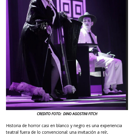
CREDITO FOTO: DINO AGOSTINI FITCH
Historia de horror casi en blanco y negro es una experiencia
teatral fuera de lo convencional: una invitación a reír,