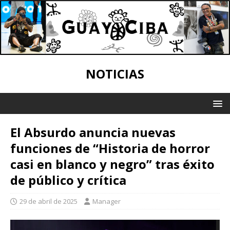
NOTICIAS
El Absurdo anuncia nuevas
funciones de “Historia de horror
casi en blanco y negro” tras éxito
de público y crítica
29 de abril de 2025
Manager