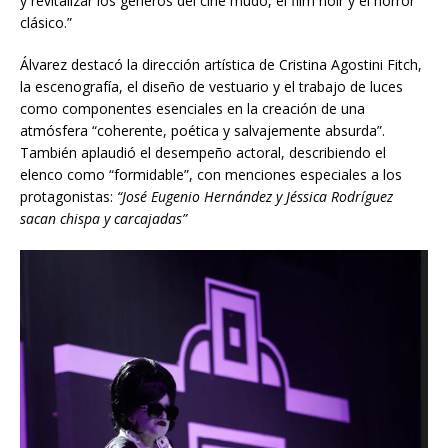
y revitalizar los géneros del cine mudo, el film noir y el horror
clásico.”
Álvarez destacó la dirección artística de Cristina Agostini Fitch,
la escenografía, el diseño de vestuario y el trabajo de luces
como componentes esenciales en la creación de una
atmósfera “coherente, poética y salvajemente absurda”.
También aplaudió el desempeño actoral, describiendo el
elenco como “formidable”, con menciones especiales a los
protagonistas:
“José Eugenio Hernández y Jéssica Rodríguez
sacan chispa y carcajadas”