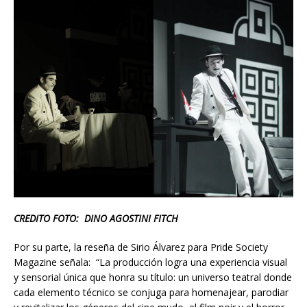
CREDITO FOTO: DINO AGOSTINI FITCH
Por su parte, la reseña de Sirio Álvarez para Pride Society
Magazine señala: “La producción logra una experiencia visual
y sensorial única que honra su título: un universo teatral donde
cada elemento técnico se conjuga para homenajear, parodiar