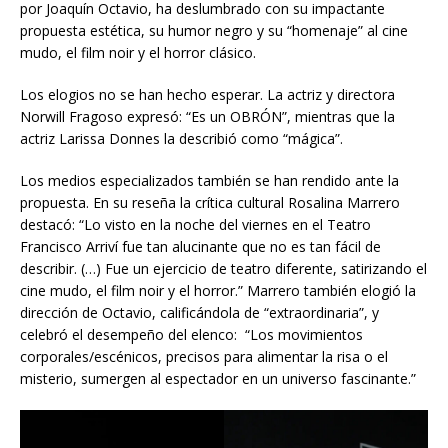
por Joaquín Octavio, ha deslumbrado con su impactante
propuesta estética, su humor negro y su “homenaje” al cine
mudo, el film noir y el horror clásico.
Los elogios no se han hecho esperar. La actriz y directora
Norwill Fragoso expresó: “Es un OBRÓN”, mientras que la
actriz Larissa Donnes la describió como “mágica”.
Los medios especializados también se han rendido ante la
propuesta. En su reseña la crítica cultural Rosalina Marrero
destacó: “Lo visto en la noche del viernes en el Teatro
Francisco Arriví fue tan alucinante que no es tan fácil de
describir. (…) Fue un ejercicio de teatro diferente, satirizando el
cine mudo, el film noir y el horror.” Marrero también elogió la
dirección de Octavio, calificándola de “extraordinaria”, y
celebró el desempeño del elenco: “Los movimientos
corporales/escénicos, precisos para alimentar la risa o el
misterio, sumergen al espectador en un universo fascinante.”