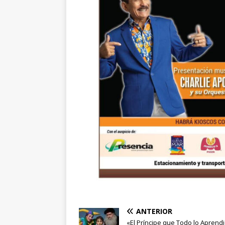
ANTERIOR
«El Príncipe que Todo lo Aprend