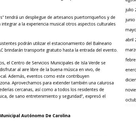
julio
” tendrá un despliegue de artesanos puertorriqueños y de
junio
integrar a la experiencia musical otros aspectos culturales
mayo
abril
sistentes podrán utilizar el estacionamiento del Balneario
marz
 brindarán transporte gratuito hasta la entrada del evento.
febre
s, el Centro de Servicios Municipales de Isla Verde se
sfrutar al aire libre de la buena música en vivo, de
ener
local. Además, eventos como este contribuyen
dici
ta zona. Aprovechamos para extender también una calurosa
ederías cercanas, así como a todos los residentes de
novi
ica, de sano entretenimiento y seguridad”, expresó el
octu
o Municipal Autónomo De Carolina