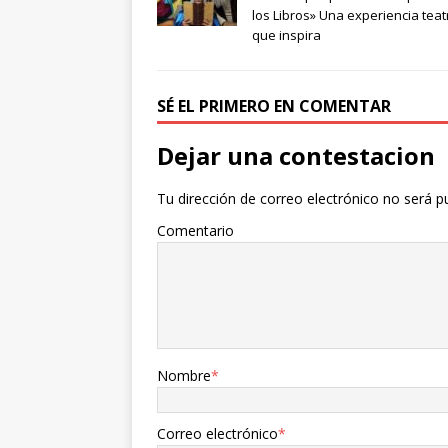
los Libros» Una experiencia teat
que inspira
SÉ EL PRIMERO EN COMENTAR
Dejar una contestacion
Tu dirección de correo electrónico no será p
Comentario
Nombre
*
Correo electrónico
*