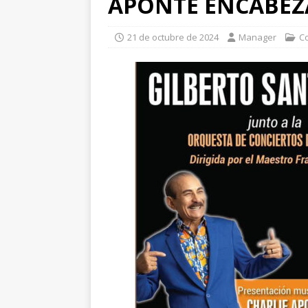
APONTE ENCABEZ
21 de octubre de 2024
Manager
C