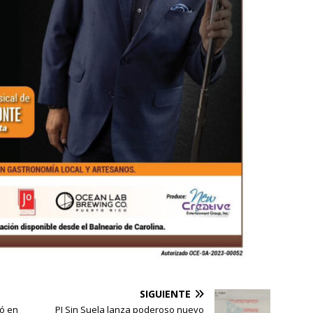
SIGUIENTE
ió en
PJ Sin Suela lanza poderoso nuevo