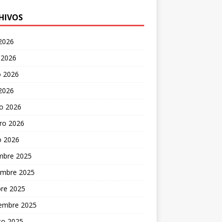
HIVOS
 2026
 2026
 2026
 2026
o 2026
ro 2026
o 2026
embre 2025
embre 2025
bre 2025
iembre 2025
to 2025