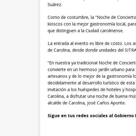
Suárez.
Como de costumbre, la “Noche de Conciertos
kioscos con la mejor gastronomía local, para 
que distinguen a la Ciudad carolinense.
La entrada al evento es libre de costo. Los a
de Carolina, desde donde unidades del SITRAC
“En nuestra ya tradicional Noche de Concierto
convierte en un hermoso jardín urbano para di
artesanos y de lo mejor de la gastronomía 
decididamente al desarrollo turístico de es
invitación a los huéspedes de hoteles y hosp
Carolina, a disfrutar una noche de buena mús
alcalde de Carolina, José Carlos Aponte.
Sigue en tus redes sociales al Gobiern