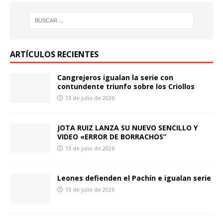
ARTÍCULOS RECIENTES
Cangrejeros igualan la serie con
contundente triunfo sobre los Criollos
13 de julio de 2026
JOTA RUIZ LANZA SU NUEVO SENCILLO Y
VIDEO «ERROR DE BORRACHOS”
13 de julio de 2026
Leones defienden el Pachín e igualan serie
13 de julio de 2026