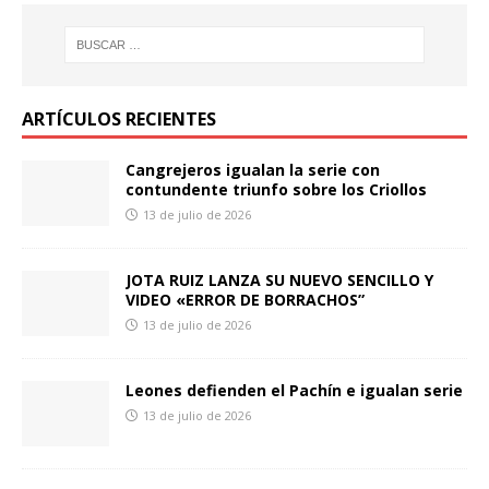
ARTÍCULOS RECIENTES
Cangrejeros igualan la serie con
contundente triunfo sobre los Criollos
13 de julio de 2026
JOTA RUIZ LANZA SU NUEVO SENCILLO Y
VIDEO «ERROR DE BORRACHOS”
13 de julio de 2026
Leones defienden el Pachín e igualan serie
13 de julio de 2026