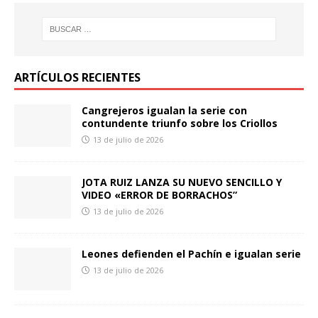
ARTÍCULOS RECIENTES
Cangrejeros igualan la serie con
contundente triunfo sobre los Criollos
13 de julio de 2026
JOTA RUIZ LANZA SU NUEVO SENCILLO Y
VIDEO «ERROR DE BORRACHOS”
13 de julio de 2026
Leones defienden el Pachín e igualan serie
13 de julio de 2026