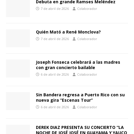
Debuta en grande Ramses Meléndez
7 de abril de 2026
Colaborador
Quién Mató a René Monclova?
7 de abril de 2026
Colaborador
Joseph Fonseca celebrará a las madres
con gran concierto bailable
6 de abril de 2026
Colaborador
Sin Bandera regresa a Puerto Rico con su
nueva gira “Escenas Tour”
6 de abril de 2026
Colaborador
DEREK DIAZ PRESENTA SU CONCIERTO “LA
NOCHE DE JOSÉ JOSÉ EN GUAYAMA Y YAUCO