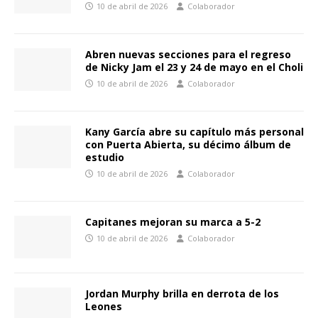
10 de abril de 2026
Colaborador
Abren nuevas secciones para el regreso
de Nicky Jam el 23 y 24 de mayo en el Choli
10 de abril de 2026
Colaborador
Kany García abre su capítulo más personal
con Puerta Abierta, su décimo álbum de
estudio
10 de abril de 2026
Colaborador
Capitanes mejoran su marca a 5-2
10 de abril de 2026
Colaborador
Jordan Murphy brilla en derrota de los
Leones