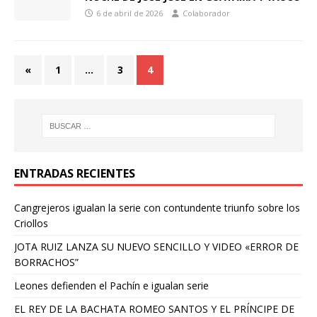
6 de abril de 2026
Colaborador
«
1
…
3
4
ENTRADAS RECIENTES
Cangrejeros igualan la serie con contundente triunfo sobre los
Criollos
JOTA RUIZ LANZA SU NUEVO SENCILLO Y VIDEO «ERROR DE
BORRACHOS”
Leones defienden el Pachín e igualan serie
EL REY DE LA BACHATA ROMEO SANTOS Y EL PRÍNCIPE DE