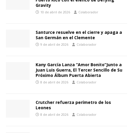
Gravity
10 de abril de 2026
Colaborador
Santurce resuelve en el cierre y apaga a
San Germán en el Clemente
9 de abril de 2026
Colaborador
Kany García Lanza “Amor Bonito”Junto a
Juan Luis Guerra, El Tercer Sencillo de Su
Próximo Álbum Puerta Abierta
8 de abril de 2026
Colaborador
Crutcher refuerza perímetro de los
Leones
8 de abril de 2026
Colaborador