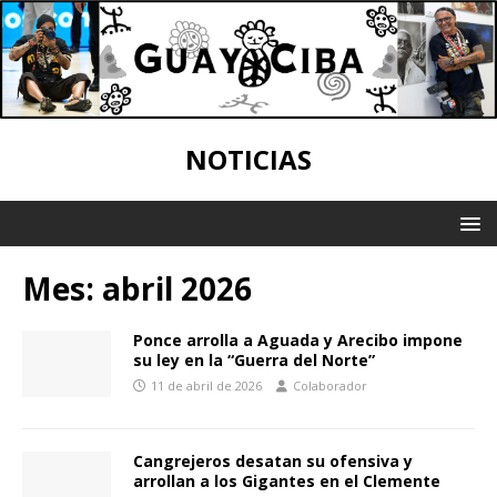
NOTICIAS
Mes:
abril 2026
Ponce arrolla a Aguada y Arecibo impone
su ley en la “Guerra del Norte”
11 de abril de 2026
Colaborador
Cangrejeros desatan su ofensiva y
arrollan a los Gigantes en el Clemente