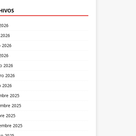
HIVOS
 2026
 2026
 2026
 2026
o 2026
ro 2026
o 2026
embre 2025
embre 2025
bre 2025
iembre 2025
to 2025