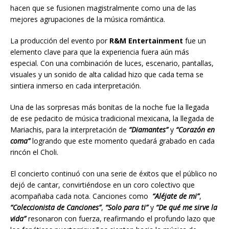
hacen que se fusionen magistralmente como una de las
mejores agrupaciones de la música romántica.
La producción del evento por
R&M
Entertainment
fue un
elemento clave para que la experiencia fuera aún más
especial. Con una combinación de luces, escenario, pantallas,
visuales y un sonido de alta calidad hizo que cada tema se
sintiera inmerso en cada interpretación.
Una de las sorpresas más bonitas de la noche fue la llegada
de ese pedacito de música tradicional mexicana, la llegada de
Mariachis, para la interpretación de
“Diamantes”
y
“Corazón en
coma”
logrando que este momento quedará grabado en cada
rincón el Choli.
El concierto continuó con una serie de éxitos que el público no
dejó de cantar, convirtiéndose en un coro colectivo que
acompañaba cada nota. Canciones como
“Aléjate de mi”
,
“Coleccionista de Canciones”
,
“Solo para ti”
y
“De qué me sirve la
vida”
resonaron con fuerza, reafirmando el profundo lazo que