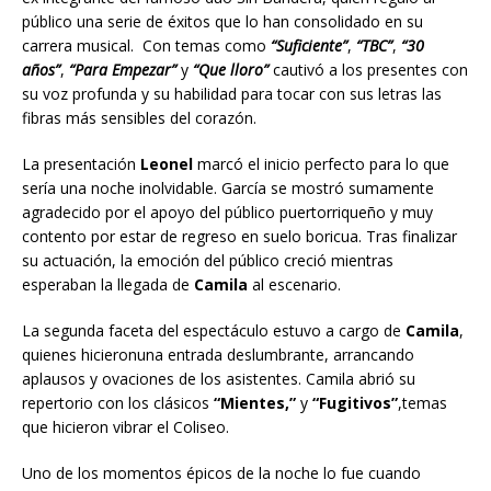
público una serie de éxitos que lo han consolidado en su
carrera musical. Con temas como
“Suficiente”
,
“TBC”
,
“30
años”
,
“Para Empezar”
y
“Que lloro”
cautivó a los presentes con
su voz profunda y su habilidad para tocar con sus letras las
fibras más sensibles del corazón.
La presentación
Leonel
marcó el inicio perfecto para lo que
sería una noche inolvidable. García se mostró sumamente
agradecido por el apoyo del público puertorriqueño y muy
contento por estar de regreso en suelo boricua. Tras finalizar
su actuación, la emoción del público creció mientras
esperaban la llegada de
Camila
al escenario.
La segunda faceta del espectáculo estuvo a cargo de
Camila
,
quienes hicieronuna entrada deslumbrante, arrancando
aplausos y ovaciones de los asistentes. Camila abrió su
repertorio con los clásicos
“Mientes,”
y
“Fugitivos”
,temas
que hicieron vibrar el Coliseo.
Uno de los momentos épicos de la noche lo fue cuando