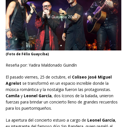
(Foto de Félix Guayciba)
Reseña por: Yadira Maldonado Guindín
El pasado viernes, 25 de octubre, el
Coliseo José Miguel
Agrelot
se transformó en un espacio increíble donde la
música romántica y la nostalgia fueron las protagonistas.
Camila
y
Leonel García
, dos íconos de la balada, unieron
fuerzas para brindar un concierto lleno de grandes recuerdos
para los puertorriqueños.
La apertura del concierto estuvo a cargo de
Leonel García
,
ex integrante del famoso dúo Sin Bandera, quien regaló al