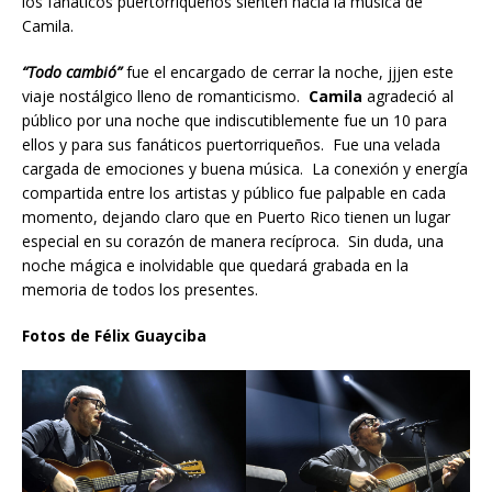
los fanáticos puertorriqueños sienten hacia la música de
Camila.
“Todo cambió”
fue el encargado de cerrar la noche, jjjen este
viaje nostálgico lleno de romanticismo.
Camila
agradeció al
público por una noche que indiscutiblemente fue un 10 para
ellos y para sus fanáticos puertorriqueños. Fue una velada
cargada de emociones y buena música. La conexión y energía
compartida entre los artistas y público fue palpable en cada
momento, dejando claro que en Puerto Rico tienen un lugar
especial en su corazón de manera recíproca. Sin duda, una
noche mágica e inolvidable que quedará grabada en la
memoria de todos los presentes.
Fotos de Félix Guayciba