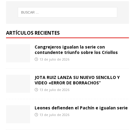
ARTÍCULOS RECIENTES
Cangrejeros igualan la serie con
contundente triunfo sobre los Criollos
13 de julio de 2026
JOTA RUIZ LANZA SU NUEVO SENCILLO Y
VIDEO «ERROR DE BORRACHOS”
13 de julio de 2026
Leones defienden el Pachín e igualan serie
13 de julio de 2026