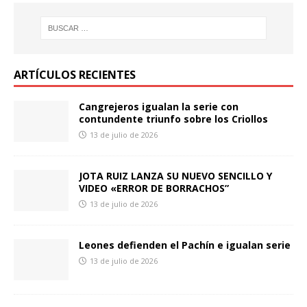
ARTÍCULOS RECIENTES
Cangrejeros igualan la serie con
contundente triunfo sobre los Criollos
13 de julio de 2026
JOTA RUIZ LANZA SU NUEVO SENCILLO Y
VIDEO «ERROR DE BORRACHOS”
13 de julio de 2026
Leones defienden el Pachín e igualan serie
13 de julio de 2026